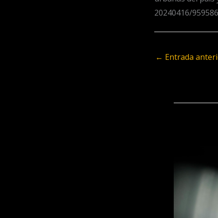
20240416/959586
←
Entrada anteri