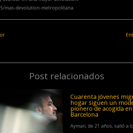
5/mas-devolution-metropolitana
or
En
Post relacionados
Cuarenta jóvenes migr
hogar siguen un mod
pionero de acogida en
Barcelona
Ayman, de 21 años, salió a l